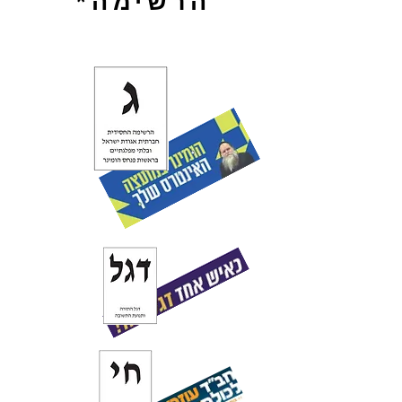
הרשימה*