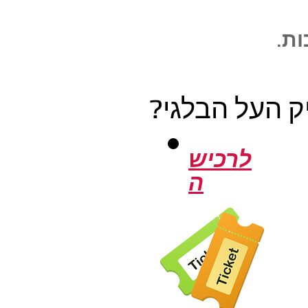
ות
.
ק העל הבלגי?
לרכיש
ה