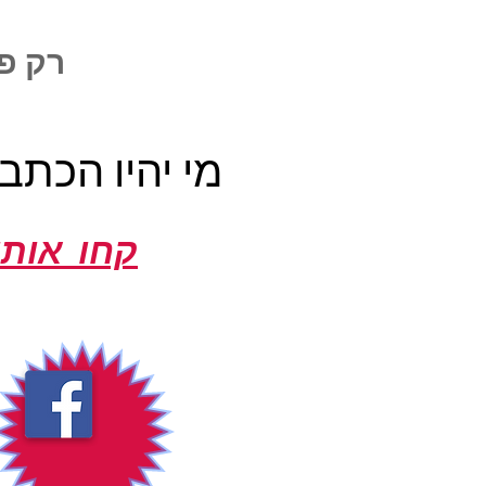
רק פר
מי יהיו הכתב
!קחו אותי