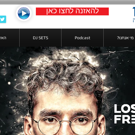
להאזנה לחצו כאן
?מי אנחנו
Podcast
DJ SETS
האזנ