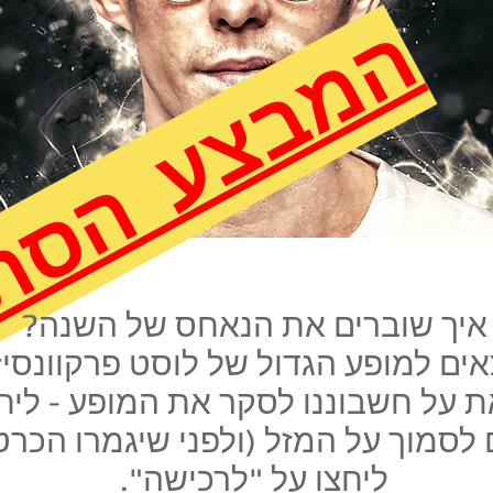
המבצע הסת
איך שוברים את הנאחס של השנה?
אים למופע הגדול של לוסט פרקוונסיז
 על חשבוננו לסקר את המופע - ליחצו
לסמוך על המזל (ולפני שיגמרו הכרטי
ליחצו על "לרכישה".